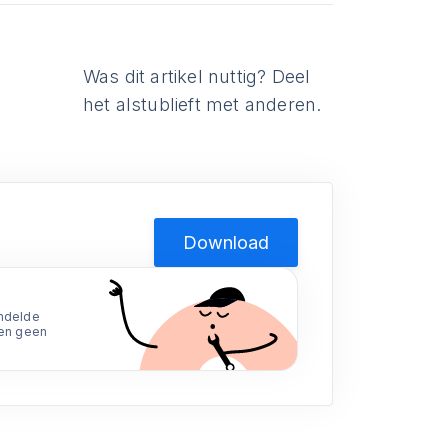
Was dit artikel nuttig? Deel
het alstublieft met anderen.
Download
endelde
den geen