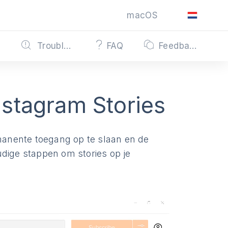
macOS
s
Troubleshooting
FAQ
Feedback
stagram Stories
anente toegang op te slaan en de
udige stappen om stories op je