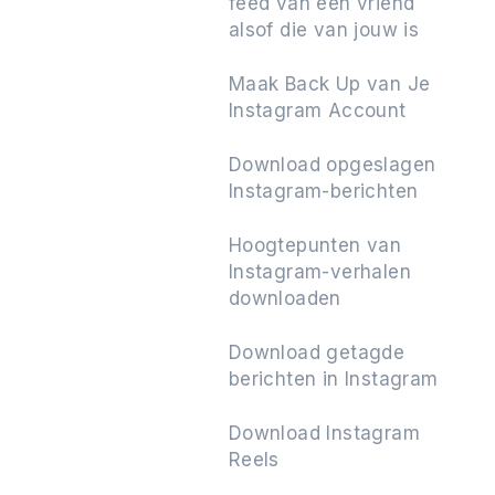
feed van een vriend
alsof die van jouw is
Maak Back Up van Je
Instagram Account
Download opgeslagen
Instagram-berichten
Hoogtepunten van
Instagram-verhalen
downloaden
Download getagde
berichten in Instagram
Download Instagram
Reels