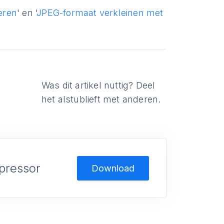
eren
' en '
JPEG-formaat verkleinen met
Was dit artikel nuttig? Deel
het alstublieft met anderen.
pressor
Download