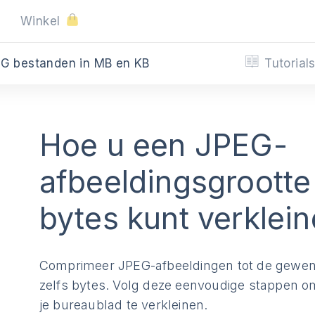
Winkel
Tutorial
EG bestanden in MB en KB
Hoe u een JPEG-
afbeeldingsgrootte
bytes kunt verklei
Comprimeer JPEG-afbeeldingen tot de gewens
zelfs bytes. Volg deze eenvoudige stappen 
je bureaublad te verkleinen.