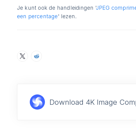
Je kunt ook de handleidingen '
JPEG comprim
een percentage
' lezen.
Download 4K Image Com