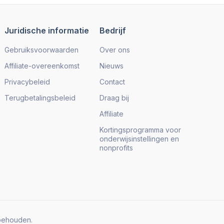
Juridische informatie
Bedrijf
Gebruiksvoorwaarden
Over ons
Affiliate-overeenkomst
Nieuws
Privacybeleid
Contact
Terugbetalingsbeleid
Draag bij
Affiliate
Kortingsprogramma voor
onderwijsinstellingen en
nonprofits
behouden.