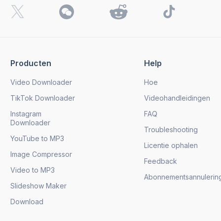
Producten
Help
Video Downloader
Hoe
TikTok Downloader
Videohandleidingen
Instagram
FAQ
Downloader
Troubleshooting
YouTube to MP3
Licentie ophalen
Image Compressor
Feedback
Video to MP3
Abonnementsannulerin
Slideshow Maker
Download