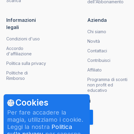
Scarica
dell'Abbonamento
Informazioni
Azienda
legali
Chi siamo
Condizioni d'uso
Novità
Accordo
Contattaci
d'affiliazione
Contribuisci
Politica sulla privacy
Affiliato
Politiche di
Rimborso
Programma di sconti
non profit ed
educativo
Cookies
Ricevi gli aggiornamenti sui prodotti
Per fare accadere la
magia, utilizziamo i cookie.
Leggi la nostra
Politica