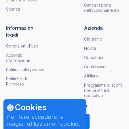
Cancellazione
Scarica
dell'Abbonamento
Informazioni
Azienda
legali
Chi siamo
Condizioni d'uso
Novità
Accordo
Contattaci
d'affiliazione
Contribuisci
Politica sulla privacy
Affiliato
Politiche di
Rimborso
Programma di sconti
non profit ed
educativo
Cookies
Ricevi gli aggiornamenti sui prodotti
Per fare accadere la
magia, utilizziamo i cookie.