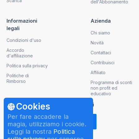
Scarica
dell'Abbonamento
Informazioni
Azienda
legali
Chi siamo
Condizioni d'uso
Novità
Accordo
Contattaci
d'affiliazione
Contribuisci
Politica sulla privacy
Affiliato
Politiche di
Rimborso
Programma di sconti
non profit ed
educativo
Cookies
Ricevi gli aggiornamenti sui prodotti
Per fare accadere la
magia, utilizziamo i cookie.
Leggi la nostra
Politica